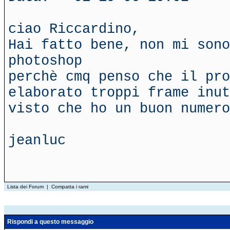
ciao Riccardino,
Hai fatto bene, non mi sono
photoshop
perchè cmq penso che il pro
elaborato troppi frame inut
visto che ho un buon numero
jeanluc
Lista dei Forum
|
Compatta i rami
Rispondi a questo messaggio