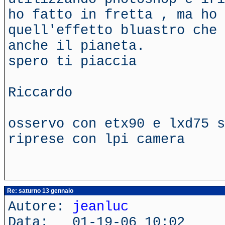
ho fatto in fretta , ma ho 
quell'effetto bluastro che 
anche il pianeta.
spero ti piaccia
Riccardo
osservo con etx90 e lxd75 s
riprese con lpi camera
Re: saturno 13 gennaio
Autore:
jeanluc
Data: 01-19-06 10:02