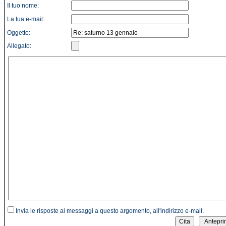
Il tuo nome:
La tua e-mail:
Oggetto:
Allegato:
Invia le risposte ai messaggi a questo argomento, all'indirizzo e-mail.